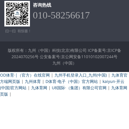
咨询热线
010-58256617
版权所有：九州（中国）科技(北京)有限公司
ICP备案号:京ICP备
2024070256号
公安备案号:京公网安备11010102007244号
九州（中国）
OD体育·|（官方）在线官网
|
九州手机登录入口_九州(中国)
|
九体育官
方端网页版
|
九州体育
|
D体育·电子（中国）官方网站
|
kaiyun·开云
(中国)官方网站
|
九体育网
|
U8国际·（集团）有限公司官网
|
九体育网
页版
|