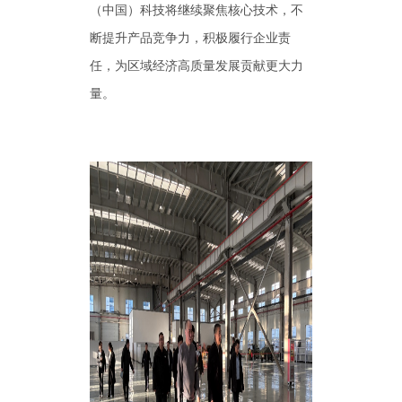
（中国）科技将继续聚焦核心技术，不
断提升产品竞争力，积极履行企业责
任，为区域经济高质量发展贡献更大力
量。