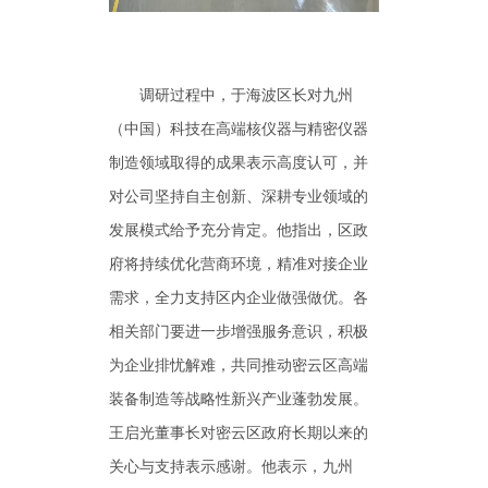
调研过程中，于海波区长对九州
（中国）科技在高端核仪器与精密仪器
制造领域取得的成果表示高度认可，并
对公司坚持自主创新、深耕专业领域的
发展模式给予充分肯定。他指出，区政
府将持续优化营商环境，精准对接企业
需求，全力支持区内企业做强做优。各
相关部门要进一步增强服务意识，积极
为企业排忧解难，共同推动密云区高端
装备制造等战略性新兴产业蓬勃发展。
王启光董事长对密云区政府长期以来的
关心与支持表示感谢。他表示，九州