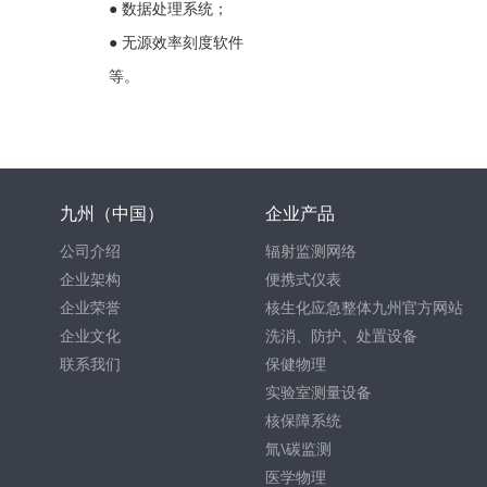
● 数据处理系统；
● 无源效率刻度软件
等。
九州（中国）
企业产品
公司介绍
辐射监测网络
企业架构
便携式仪表
企业荣誉
核生化应急整体九州官方网站
企业文化
洗消、防护、处置设备
联系我们
保健物理
实验室测量设备
核保障系统
氚\碳监测
医学物理